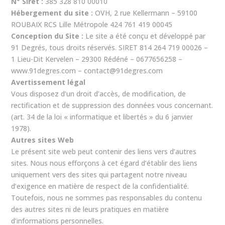
N° Siret :
385 328 810 00010
Hébergement du site :
OVH, 2 rue Kellermann – 59100
ROUBAIX RCS Lille Métropole 424 761 419 00045
Conception du Site :
Le site a été conçu et développé par
91 Degrés, tous droits réservés. SIRET 814 264 719 00026 –
1 Lieu-Dit Kervelen – 29300 Rédéné – 0677656258 –
www.91degres.com
– contact@91degres.com
Avertissement légal
Vous disposez d’un droit d’accès, de modification, de
rectification et de suppression des données vous concernant.
(art. 34 de la loi « informatique et libertés » du 6 janvier
1978).
Autres sites Web
Le présent site web peut contenir des liens vers d’autres
sites. Nous nous efforçons à cet égard d’établir des liens
uniquement vers des sites qui partagent notre niveau
d’exigence en matière de respect de la confidentialité.
Toutefois, nous ne sommes pas responsables du contenu
des autres sites ni de leurs pratiques en matière
d’informations personnelles.